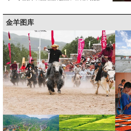
斯、约翰逊和巴吉完成签约
金羊图库