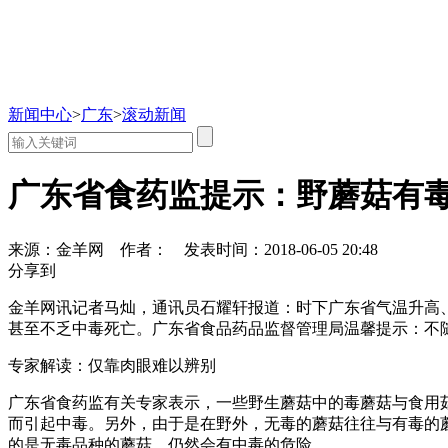
新闻中心
>
广东
>
滚动新闻
广东省食药监提示：野蘑菇有毒
来源：金羊网
作者：
发表时间：2018-06-05 20:48
分享到
金羊网讯记者马灿，通讯员石耀轩报道：时下广东省气温升高
甚至不乏中毒死亡。广东省食品药品监督管理局温馨提示：不
专家解读：仅靠肉眼难以辨别
广东省食药监有关专家表示，一些野生蘑菇中的毒蘑菇与食用
而引起中毒。另外，由于是在野外，无毒的蘑菇往往与有毒的
的是无毒品种的蘑菇，仍然会有中毒的危险。