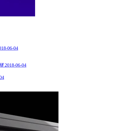
018-06-04
择
2018-06-04
04