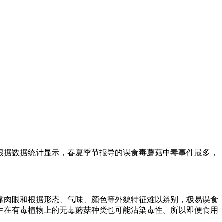
根据数据统计显示，春夏季节报导的误食毒蘑菇中毒事件最多，
靠肉眼和根据形态、气味、颜色等外貌特征难以辨别，极易误食
生在有毒植物上的无毒蘑菇种类也可能沾染毒性。所以即便食用