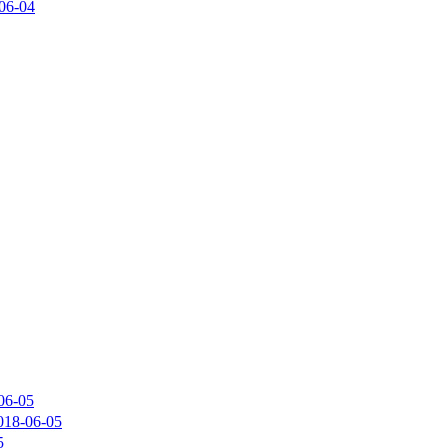
06-04
06-05
018-06-05
5