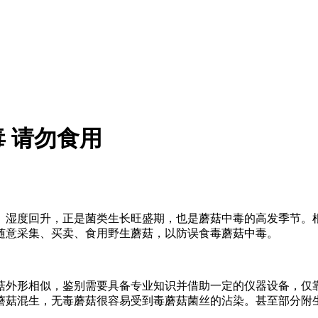
 请勿食用
、湿度回升，正是菌类生长旺盛期，也是蘑菇中毒的高发季节。
随意采集、买卖、食用野生蘑菇，以防误食毒蘑菇中毒。
菇外形相似，鉴别需要具备专业知识并借助一定的仪器设备，仅
蘑菇混生，无毒蘑菇很容易受到毒蘑菇菌丝的沾染。甚至部分附