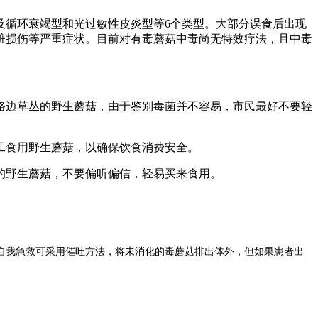
及循环衰竭型和光过敏性皮炎型等6个类型。大部分误食后出现
脏损伤等严重症状。目前对有毒蘑菇中毒尚无特效疗法，且中毒
路边草丛的野生蘑菇，由于鉴别毒菌并不容易，市民最好不要轻
工食用野生蘑菇，以确保饮食消费安全。
的野生蘑菇，不要偏听偏信，轻易买来食用。
自我急救可采用催吐方法，将未消化的毒蘑菇排出体外，但如果患者出