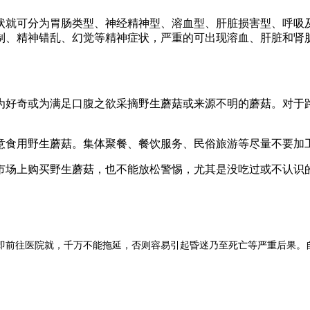
状就可分为胃肠类型、神经精神型、溶血型、肝脏损害型、呼吸
制、精神错乱、幻觉等精神症状，严重的可出现溶血、肝脏和肾
为好奇或为满足口腹之欲采摘野生蘑菇或来源不明的蘑菇。对于
意食用野生蘑菇。集体聚餐、餐饮服务、民俗旅游等尽量不要加
市场上购买野生蘑菇，也不能放松警惕，尤其是没吃过或不认识
即前往医院就，千万不能拖延，否则容易引起昏迷乃至死亡等严重后果。