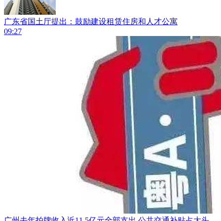
广东省国土厅提出：​鼓励建设租赁住房和人才公寓
09:27
广州去年拍牌收入近11.5亿元全部支出 公共交通补贴占大头