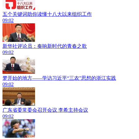
五个关键词助你读懂十八大以来组织工作
09:02
新华社评论员：奏响新时代的青春之歌
09:02
梦开始的地方——学访习近平“三农”思想的浙江实践
09:02
广东省委常委会召开会议 李希主持会议
09:02