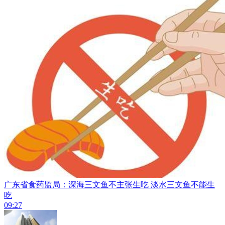
广东省食药监局：深海三文鱼不主张生吃 淡水三文鱼不能生
吃
09:27