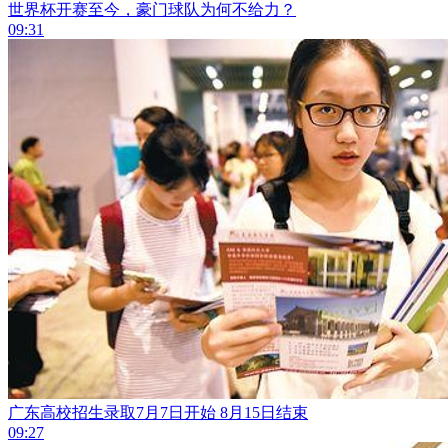
世界杯开赛至今，豪门球队为何不给力？
09:31
广东高校招生录取7月7日开始 8月15日结束
09:27