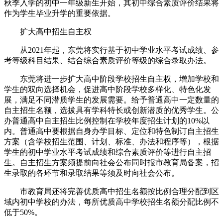
秋季入学的初中一年级新生开始，其初中综合素质评价结果将
作为学生毕业升学的重要依据。
扩大高中招生自主权
从2021年起，东莞将实行基于初中学业水平考试成绩、参
考等级科目结果、结合综合素质评价等级的综合录取办法。
东莞将进一步扩大高中阶段学校招生自主权，增加学校和
学生的双向选择机会，促进高中阶段学校多样化、特色化发
展，满足不同潜质学生的发展需要。给予普通高中一定数量的
自主招生名额，选拔具有学科特长或创新潜质的优秀学生。公
办普通高中自主招生比例控制在学校年度招生计划的10%以
内。普通高中要根据自身办学目标、定位和特色制订自主招生
方案（含学校招生范围、计划、标准、办法和程序等），根据
学生的初中学业水平考试成绩和综合素质评价等进行自主招
生。自主招生方案须提前向社会公布同时报市教育局备案，招
生录取的各环节和录取结果等须及时向社会公布。
市教育局还将完善优质高中招生名额按比例合理分配到区
域内初中学校的办法，每所优质高中学校招生名额分配比例不
低于50%。