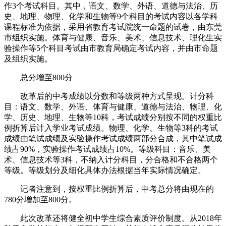
作3个考试科目。其中，语文、数学、外语、道德与法治、历
史、地理、物理、化学和生物等9个科目的考试内容以各学科
课程标准为依据，采用省教育考试院统一命题的试卷，由东莞
市组织实施。体育与健康、音乐、美术、信息技术、理化生实
验操作等5个科目考试由市教育局确定考试内容，并由市命题
及组织实施。
总分增至800分
改革后的中考成绩以分数和等级两种方式呈现。计分科
目：语文、数学、外语、体育与健康、道德与法治、物理、化
学、历史、地理、生物等10科，考试成绩分别按不同的权重比
例折算后计入学业考试成绩。物理、化学、生物等3科的考试
成绩由笔试成绩及实验操作考试成绩两部分合成，其中笔试成
绩占90%，实验操作考试成绩占10%。等级科目：音乐、美
术、信息技术等3科，不纳入计分科目，分合格和不合格两个
等级。等级划分及细化具体办法根据当年实际情况确定。
记者注意到，按权重比例折算后，中考总分将由现在的
780分增加至800分。
此次改革还将健全初中学生综合素质评价制度。从2018年