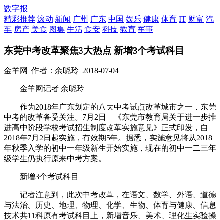
数字报
精彩推荐
滚动
新闻
广州
广东
中国
娱乐
健康
体育
IT
财富
汽
车
房产
美食
图集
生活
食安
科技
教育
军事
东莞中考改革聚焦3大热点 新增3个考试科目
金羊网
作者：余晓玲
2018-07-04
金羊网记者 余晓玲
作为2018年广东划定的八大中考试点改革城市之一，东莞
中考的改革备受关注。7月2日，《东莞市教育局关于进一步推
进高中阶段学校考试招生制度改革实施意见》正式印发，自
2018年7月2日起实施，有效期5年。据悉，实施意见将从2018
年秋季入学的初中一年级新生开始实施，现在的初中一二三年
级学生仍执行原来中考方案。
新增3个考试科目
记者注意到，此次中考改革，在语文、数学、外语、道德
与法治、历史、地理、物理、化学、生物、体育与健康、信息
技术共11科原有考试科目上，新增音乐、美术、理化生实验操