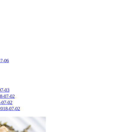
07-06
07-03
8-07-02
-07-02
2018-07-02