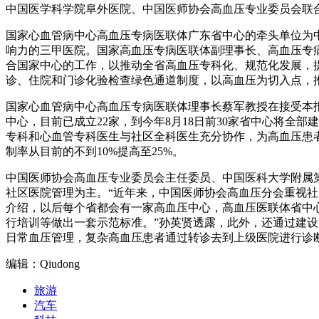
中国医学科学院阜外医院、中国医师协会高血压专业委员会联合发
国家心血管病中心高血压专病医联体广东省中心的牵头单位为
响力的三甲医院。国家高血压专病医联体副理事长、高血压专
合国家中心的工作，以推动全省高血压专科化、规范化发展，
诊、住院和门诊化验检查绿色通道制度，以高血压为切入点，
国家心血管病中心高血压专病医联体理事长蔡军教授在接受本报
中心，目前已成立22家，到今年8月18日前30家省中心将全
专科和心血管专科医生与社区全科医生充分协作，为高血压患
制率从目前的不到10%提高至25%。
中国医师协会高血压专业委员会主任委员、中国医科大学附属
社区医院管理为主。“近年来，中国医师协会高血压分会重视
介绍，以后每个省都会有一家高血压中心，高血压医联体省中
行培训等做出一套示范标准。”孙英贤透露，此外，还通过建
日常血压管理，复杂高血压患者通过转诊去到上级医院进行诊
编辑：Qiudong
旅游
汽车