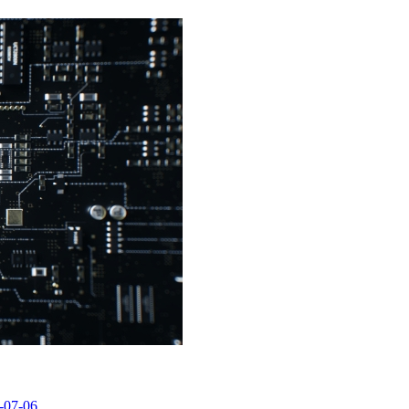
-07-06