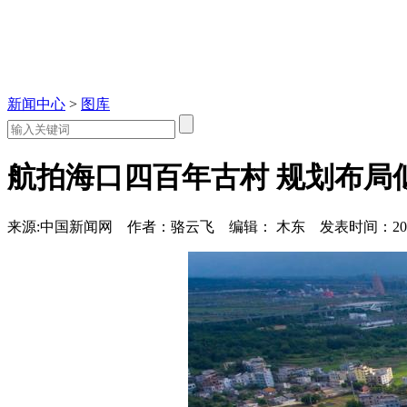
新闻中心
>
图库
航拍海口四百年古村 规划布局似
来源:中国新闻网
作者：骆云飞
编辑： 木东
发表时间：2018-