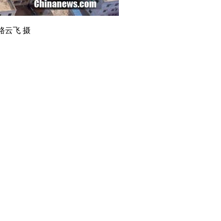
骆云飞 摄