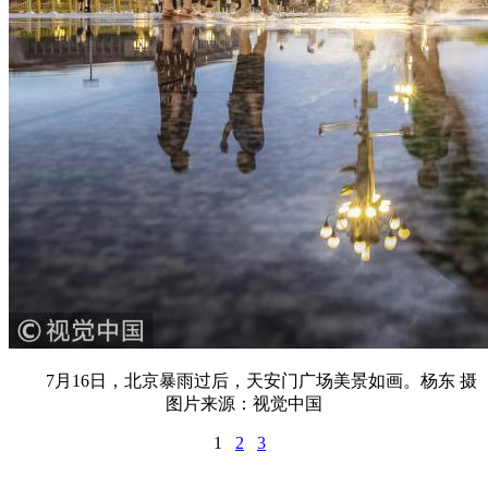
7月16日，北京暴雨过后，天安门广场美景如画。杨东 摄
图片来源：视觉中国
1
2
3