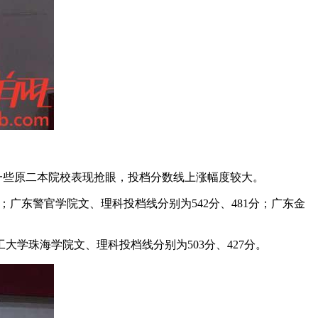
一些原二本院校表现抢眼，投档分数线上涨幅度较大。
广东警官学院文、理科投档线分别为542分、481分；广东金
大学珠海学院文、理科投档线分别为503分、427分。