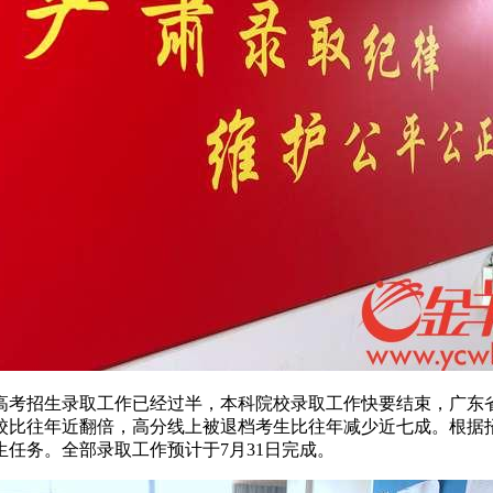
年广东高考招生录取工作已经过半，本科院校录取工作快要结束，
校比往年近翻倍，高分线上被退档考生比往年减少近七成。根据招
任务。全部录取工作预计于7月31日完成。