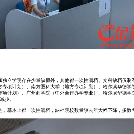
。
和独立学院存在少量缺额外，其他都一次性满档。文科缺档仅剩不
专项计划）、南方医科大学（地方专项计划）、哈尔滨华德学院
专项计划）、广州商学院（中外合作办学专业）、哈尔滨华德学
度减少。
足，基本上都一次性满档，缺档院校数量较去年大幅下降，多数