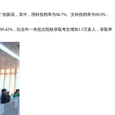
高，其中，理科投档率为98.7%、文科投档率为99.9%，
9.42%，比去年一本批次院校录取考生增加1.5万多人，录取率