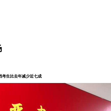
场
档考生比去年减少近七成