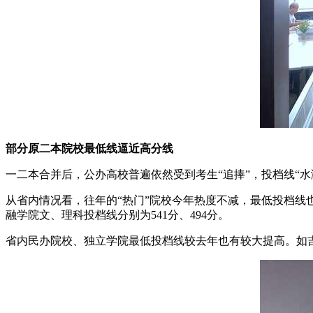
部分原二本院校最低线逼近高分线
一二本合并后，公办高校普遍依然受到考生“追捧”，投档线“
从省内情况看，往年的“热门”院校今年热度不减，最低投档线也
融学院文、理科投档线分别为541分、494分。
省内民办院校、独立学院最低投档线较去年也有较大提高。如吉林