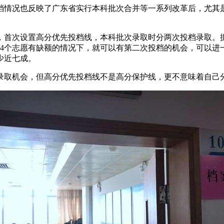
档情况也反映了广东省实行本科批次合并等一系列改革后，尤其是
首次设置高分优先投档线，本科批次录取时分两次投档录取。据
14个志愿有缺额的情况下，就可以有第二次投档的机会，可以进
少近七成。
录取机会，但高分优先投档线不是高分保护线，更不意味着自己