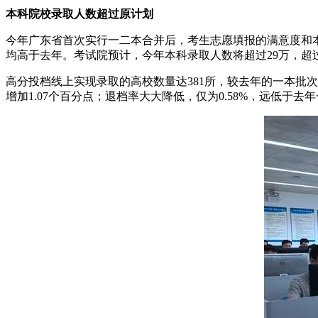
本科院校录取人数超过原计划
今年广东省首次实行一二本合并后，考生志愿填报的满意度和本科
均高于去年。考试院预计，今年本科录取人数将超过29万，超
高分投档线上实现录取的高校数量达381所，较去年的一本批次院
增加1.07个百分点；退档率大大降低，仅为0.58%，远低于去年