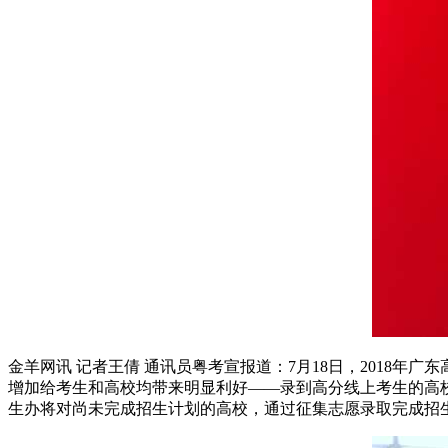
金羊网讯 记者王倩 通讯员粤考宣报道：7月18日，2018
增加给考生和高校均带来明显利好——录到高分线上考生的高
生办将对尚未完成招生计划的高校，通过征集志愿录取完成招生