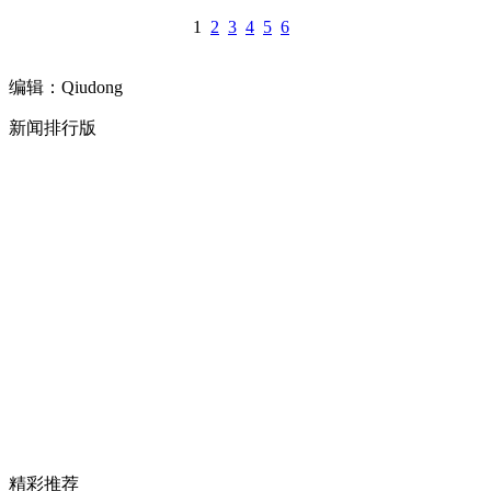
1
2
3
4
5
6
编辑：Qiudong
新闻排行版
精彩推荐