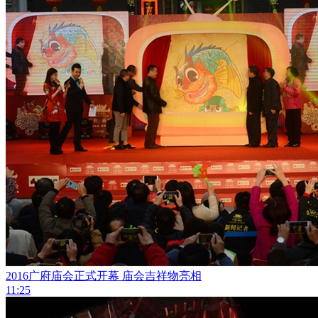
2016广府庙会正式开幕 庙会吉祥物亮相
11:25