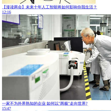
【漫读两会】未来十年人工智能将如何影响你我生活？
12:16
一家不为外界熟知的企业 如何以"两极"走向世界?
15:47