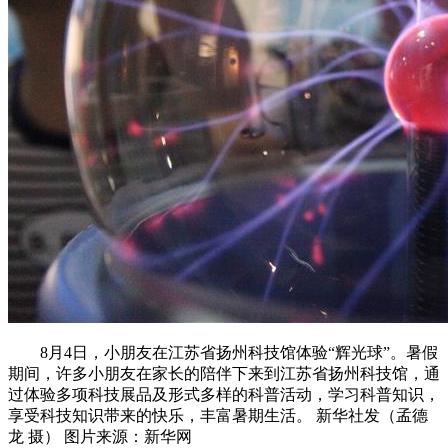
8月4日，小朋友在江苏省扬州科技馆体验“辉光球”。暑假
期间，许多小朋友在家长的陪伴下来到江苏省扬州科技馆，通
过体验多项科技展品及形式多样的科普活动，学习科普知识，
享受科技知识带来的快乐，丰富暑期生活。 新华社发（孟德
龙 摄） 图片来源：新华网