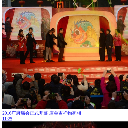
2016广府庙会正式开幕 庙会吉祥物亮相
11:25