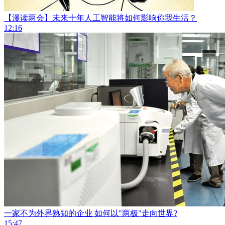
【漫读两会】未来十年人工智能将如何影响你我生活？
12:16
一家不为外界熟知的企业 如何以"两极"走向世界?
15:47