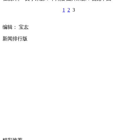
1
2
3
编辑： 宝厷
新闻排行版