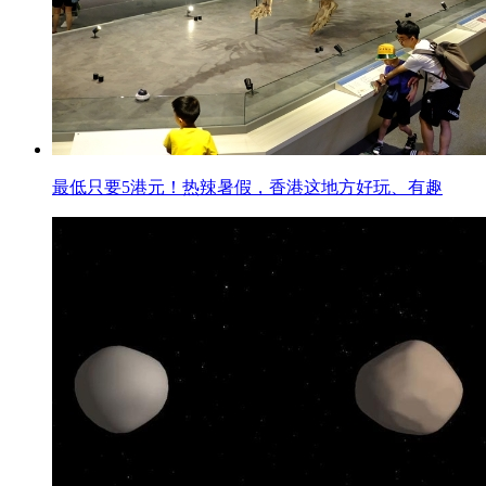
最低只要5港元！热辣暑假，香港这地方好玩、有趣