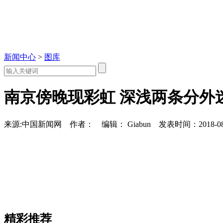
新闻中心
>
图库
南京傍晚现彩虹 深浅两条分外
来源:中国新闻网
作者：
编辑： Giabun
发表时间：2018-08-
精彩推荐