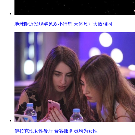
地球附近发现罕见双小行星 天体尺寸大致相同
伊拉克现女性餐厅 食客服务员均为女性