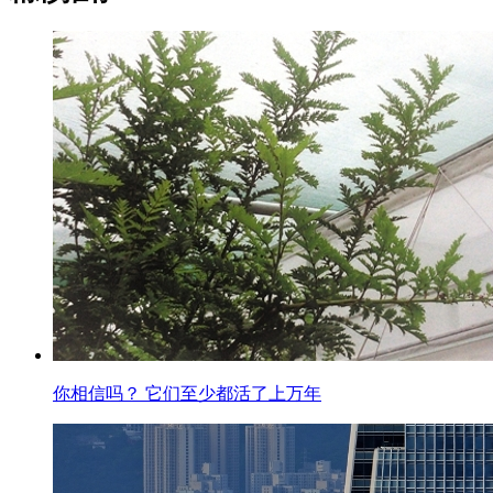
你相信吗？ 它们至少都活了上万年