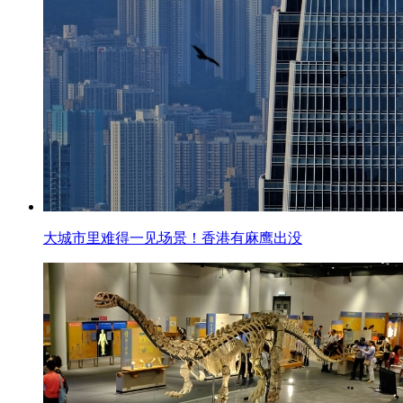
大城市里难得一见场景！香港有麻鹰出没