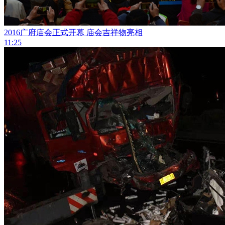
2016广府庙会正式开幕 庙会吉祥物亮相
11:25