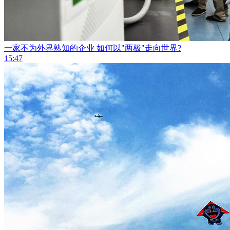
一家不为外界熟知的企业 如何以"两极"走向世界?
15:47