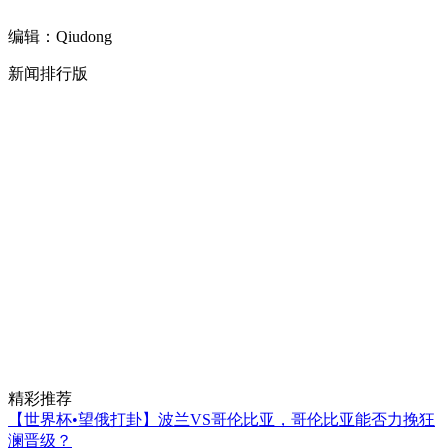
编辑：Qiudong
新闻排行版
精彩推荐
【世界杯•望俄打卦】波兰VS哥伦比亚，哥伦比亚能否力挽狂
澜晋级？