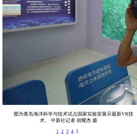
图为青岛海洋科学与技术试点国家实验室展示最新VR技
术。 中新社记者 胡耀杰 摄
1
2
3
4
5