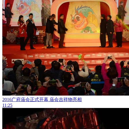
2016广府庙会正式开幕 庙会吉祥物亮相
11:25