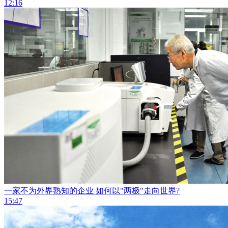
12:16
一家不为外界熟知的企业 如何以"两极"走向世界?
15:47