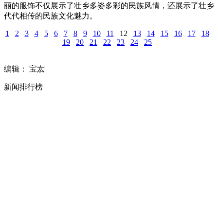
丽的服饰不仅展示了壮乡多姿多彩的民族风情，还展示了壮乡
代代相传的民族文化魅力。
1
2
3
4
5
6
7
8
9
10
11
12
13
14
15
16
17
18
19
20
21
22
23
24
25
编辑： 宝厷
新闻排行榜