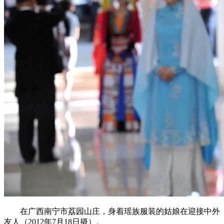
在广西南宁市荔园山庄，身着瑶族服装的姑娘在迎接中外
友人（2012年7月18日摄）。