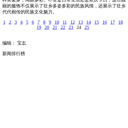
丽的服饰不仅展示了壮乡多姿多彩的民族风情，还展示了壮乡
代代相传的民族文化魅力。
1
2
3
4
5
6
7
8
9
10
11
12
13
14
15
16
17
18
19
20
21
22
23
24
25
编辑： 宝厷
新闻排行榜