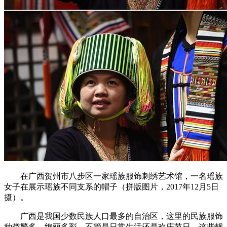
在广西贺州市八步区一家瑶族服饰刺绣艺术馆，一名瑶族
女子在展示瑶族不同支系的帽子（拼版图片，2017年12月5日
摄）。
广西是我国少数民族人口最多的自治区，这里的民族服饰
种类繁多，绚丽多彩。不管是日常生活还是欢庆节日，这些靓