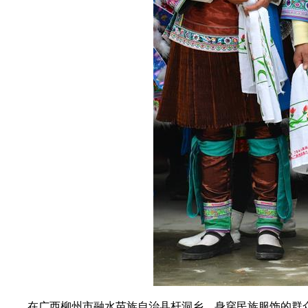
在广西柳州市融水苗族自治县杆洞乡，身穿民族服饰的群众观