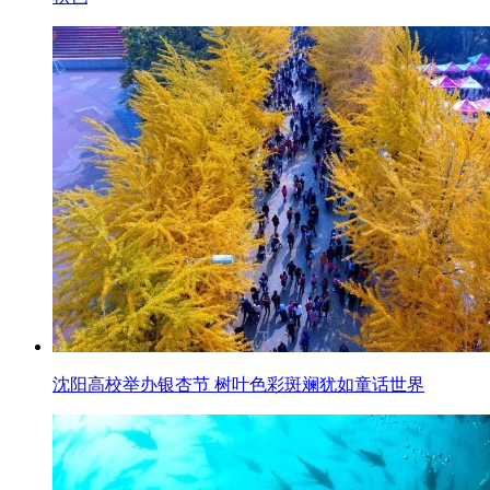
沈阳高校举办银杏节 树叶色彩斑斓犹如童话世界