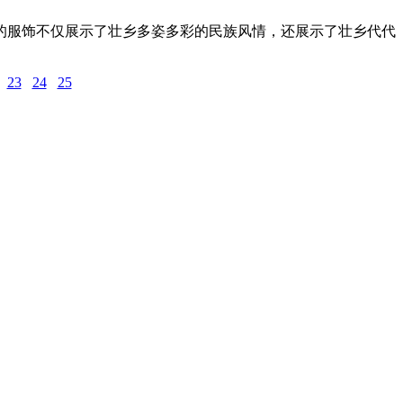
服饰不仅展示了壮乡多姿多彩的民族风情，还展示了壮乡代代
23
24
25