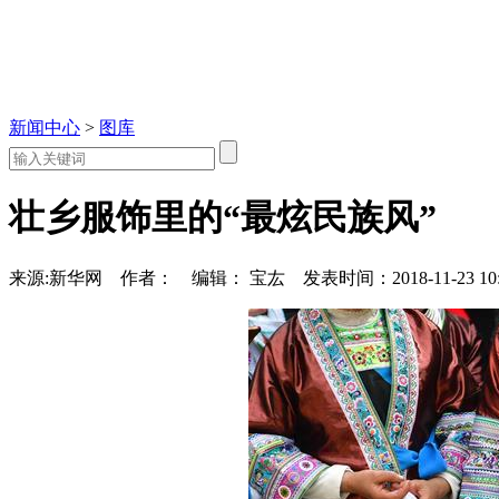
新闻中心
>
图库
壮乡服饰里的“最炫民族风”
来源:新华网
作者：
编辑： 宝厷
发表时间：2018-11-23 10: