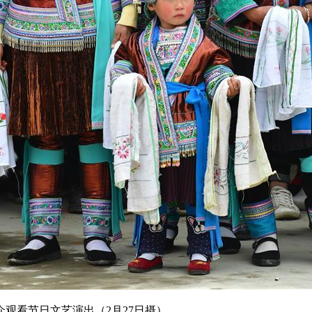
看节日文艺演出（2月27日摄）。