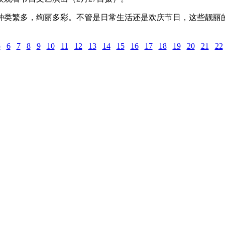
类繁多，绚丽多彩。不管是日常生活还是欢庆节日，这些靓丽的
5
6
7
8
9
10
11
12
13
14
15
16
17
18
19
20
21
22