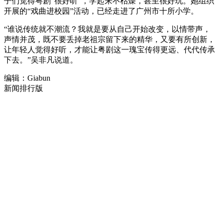
子们觉得粤剧“很好听”，学起来不枯燥，甚至很好玩。她组织
开展的“戏曲进校园”活动，已经走进了广州市十所小学。
“谁说传统就不潮流？我就是要从自己开始改变，以情带声，
声情并茂，既不要丢掉老祖宗留下来的精华，又要有所创新，
让年轻人觉得好听，才能让粤剧这一瑰宝传得更远、代代传承
下去。”吴非凡说道。
编辑：Giabun
新闻排行版