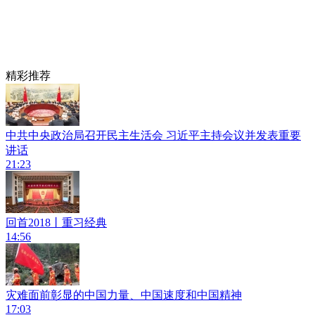
精彩推荐
中共中央政治局召开民主生活会 习近平主持会议并发表重要
讲话
21:23
回首2018丨重习经典
14:56
灾难面前彰显的中国力量、中国速度和中国精神
17:03