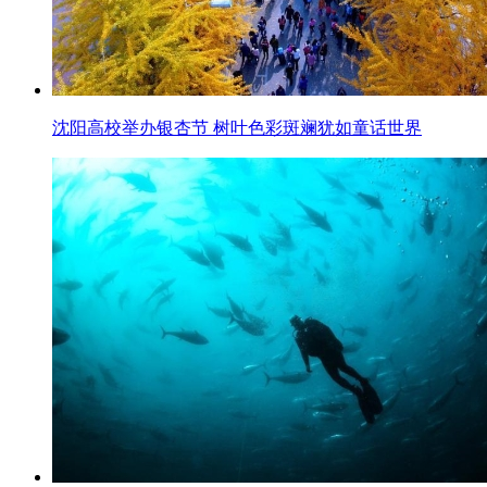
沈阳高校举办银杏节 树叶色彩斑斓犹如童话世界