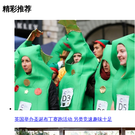
精彩推荐
英国举办圣诞布丁赛跑活动 另类竞速趣味十足