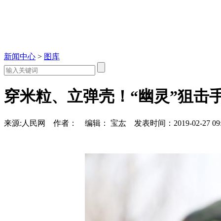
新闻中心
>
图库
穿米粒、立弹壳！“幽灵”狙击
来源:人民网
作者：
编辑： 宝厷
发表时间：2019-02-27 09: