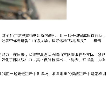
，甚至他们能把握稍纵即逝的战机，用一颗子弹完成斩首行动，
记者带你走进贺兰山练兵场，探寻这群“战地幽灵”——狙击
硬能力，连日来，武警宁夏总队石嘴山支队着眼任务实际，紧贴
，强化了部队战斗力，真正做到拉得出、上得去、打得赢，为圆
我们一起走进狙击手训练场，看看那里的特战狙击手是怎样训