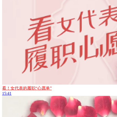
看！女代表的履职“心愿单”
15:41