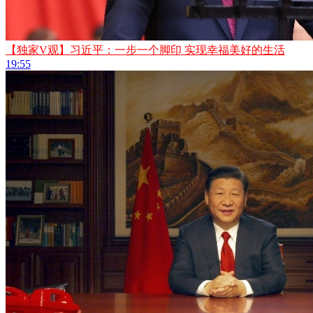
【独家V观】习近平：一步一个脚印 实现幸福美好的生活
19:55