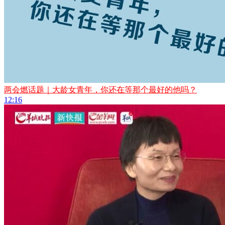
两会燃话题｜大龄女青年，你还在等那个最好的他吗？
12:16