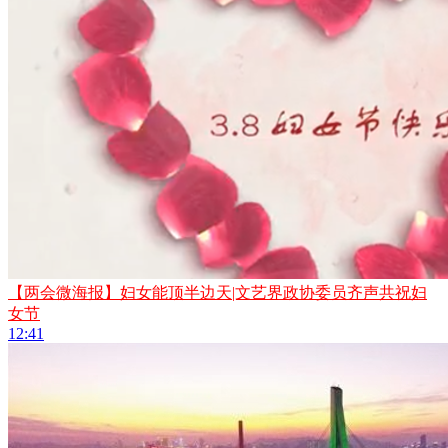
【两会微海报】妇女能顶半边天|文艺界政协委员齐声共祝妇
女节
12:41