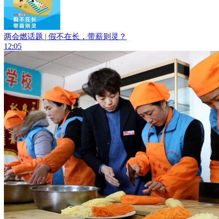
两会燃话题 | 假不在长，带薪则灵？
12:05