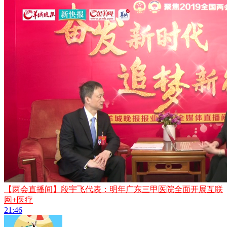
【两会直播间】段宇飞代表：明年广东三甲医院全面开展互联
网+医疗
21:46