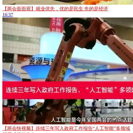
【两会面面观】就业优先，优的是民生 先的是经济
16:37
【两会快视频】连续三年写入政府工作报告“人工智能”多领域