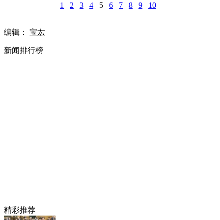
1
2
3
4
5
6
7
8
9
10
编辑： 宝厷
新闻排行榜
精彩推荐