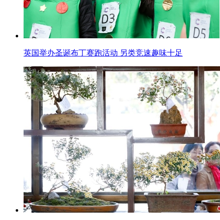
英国举办圣诞布丁赛跑活动 另类竞速趣味十足