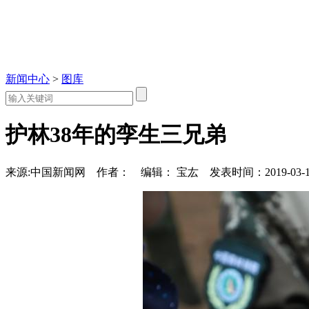
新闻中心
>
图库
护林38年的孪生三兄弟
来源:中国新闻网
作者：
编辑： 宝厷
发表时间：2019-03-12