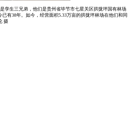
是孪生三兄弟，他们是贵州省毕节市七星关区拱拢坪国有林场
已有38年。如今，经营面积5.33万亩的拱拢坪林场在他们和同
 摄