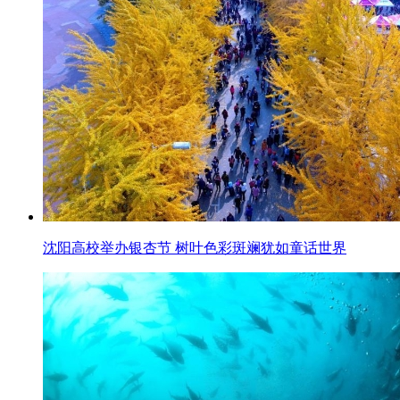
沈阳高校举办银杏节 树叶色彩斑斓犹如童话世界