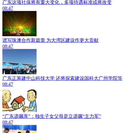
广东这项社保将有重大变化，多项待遇标准或将改变
08:47
谱写珠澳合作新篇章 为大湾区建设作更大贡献
08:47
广东正筹建中山科技大学 还将探索建设国科大广州学院等
08:47
“广东遗嘱库”：独生子女父母是立遗嘱“主力军”
08:47