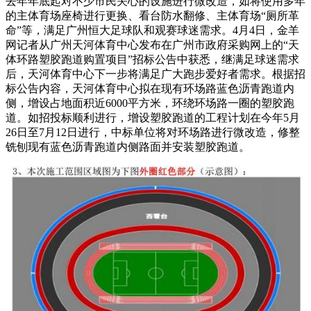
去年年底起对不少市民关心的设施进行微改造，如将使用多年
的主体育场座椅进行更换、看台防水翻修、主体育场“厕所革
命”等，满足广州恒大足球队和观赛球迷需求。4月4日，金羊
网记者从广州天河体育中心发布在广州市政府采购网上的“天
体环路塑胶跑道购置项目”招标公告中获悉，继满足球迷需求
后，天河体育中心下一步将满足广大跑步爱好者需求。根据招
标公告内容，天河体育中心拟在现有环场路蓝色沥青跑道内
侧，增设占地面积近6000平方米，环绕环场路一圈的塑胶跑
道。如招投标顺利进行，增设塑胶跑道的工程计划在今年5月
26日至7月12日进行，中标单位将对环场路进行微改造，修整
铣刨现有蓝色沥青跑道内侧路面并安装塑胶跑道。