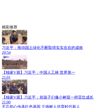
精彩推荐
习近平：推动国土绿化不断取得实实在在的成效
20:54
【独家V观】习近平：中国人工林 世界第一
21:01
【独家V观】习近平：祝孩子们像小树苗一样茁壮成长
21:00
不忘初心传承红色基因 立德树人培育时代新人