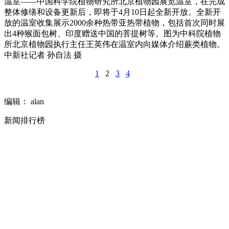
温室——中国科学院植物研究所北京植物园展览温室，在完成
整体修缮和设备更新后，即将于4月10日起全新开放。全新开
放的温室收集展示2000余种热带亚热带植物，包括首次同时展
出4种猴面包树、印度赠送中国的菩提树等。图为中科院植物
所北京植物园执行主任王英伟在温室内向媒体介绍蕨类植物。
中新社记者 孙自法 摄
1
2
3
4
编辑： alan
新闻排行榜