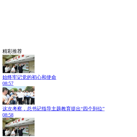
精彩推荐
始终牢记党的初心和使命
08:57
这次考察，总书记指导主题教育提出“四个到位”
08:58