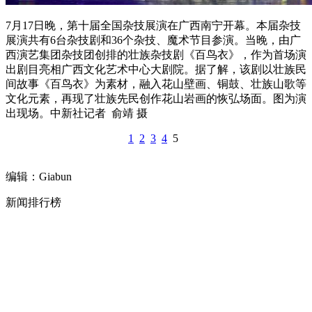
7月17日晚，第十届全国杂技展演在广西南宁开幕。本届杂技
展演共有6台杂技剧和36个杂技、魔术节目参演。当晚，由广
西演艺集团杂技团创排的壮族杂技剧《百鸟衣》，作为首场演
出剧目亮相广西文化艺术中心大剧院。据了解，该剧以壮族民
间故事《百鸟衣》为素材，融入花山壁画、铜鼓、壮族山歌等
文化元素，再现了壮族先民创作花山岩画的恢弘场面。图为演
出现场。中新社记者 俞靖 摄
1
2
3
4
5
编辑：Giabun
新闻排行榜