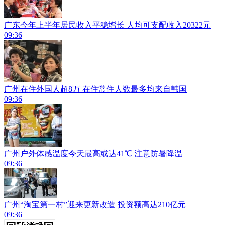
广东今年上半年居民收入平稳增长 人均可支配收入20322元
09:36
广州在住外国人超8万 在住常住人数最多均来自韩国
09:36
广州户外体感温度今天最高或达41℃ 注意防暑降温
09:36
广州“淘宝第一村”迎来更新改造 投资额高达210亿元
09:36