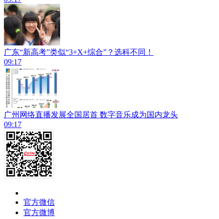
广东“新高考”类似“3+X+综合”？选科不同！
09:17
广州网络直播发展全国居首 数字音乐成为国内龙头
09:17
官方微信
官方微博