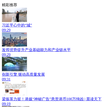
精彩推荐
习近平心中的“城”
09:29
发挥优势提升产业基础能力和产业链水平
09:29
创新引擎 驱动高质量发展
09:31
梁振英力挺！港媒“神秘广告”悬赏港币100万缉凶 | 晨读天下
09:19