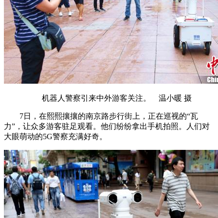
机器人警察引来中外游客关注。 温小暖 摄
7日，在熙熙攘攘的南京路步行街上，正在巡视的“瓦
力”，让众多游客驻足观看。他们纷纷拿出手机拍照。人们对
大眼萌动的5G警察充满好奇。