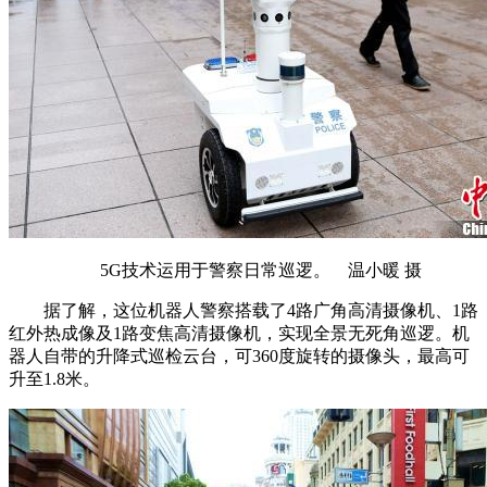
5G技术运用于警察日常巡逻。 温小暖 摄
据了解，这位机器人警察搭载了4路广角高清摄像机、1路
红外热成像及1路变焦高清摄像机，实现全景无死角巡逻。机
器人自带的升降式巡检云台，可360度旋转的摄像头，最高可
升至1.8米。