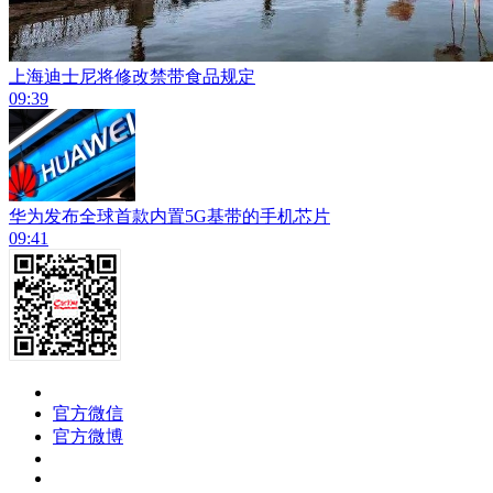
上海迪士尼将修改禁带食品规定
09:39
华为发布全球首款内置5G基带的手机芯片
09:41
官方微信
官方微博