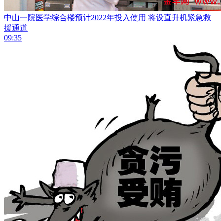
中山一院医学综合楼预计2022年投入使用 将设直升机紧急救
援通道
09:35