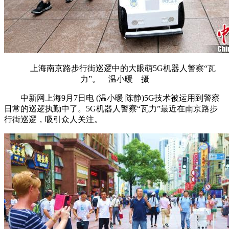
上海南京路步行街巡逻中的大眼萌5G机器人警察“瓦
力”。 温小暖 摄
中新网上海9月7日电 (温小暖 陈静)5G技术被运用到警察
日常的巡逻执勤中了。5G机器人警察“瓦力”最近在南京路步
行街巡逻，吸引众人关注。