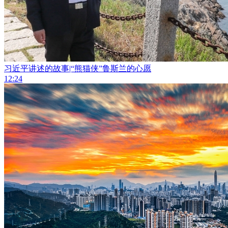
习近平讲述的故事|“熊猫侠”鲁斯兰的心愿
12:24