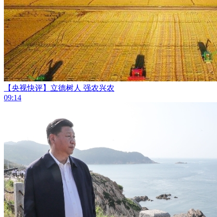
【央视快评】立德树人 强农兴农
09:14