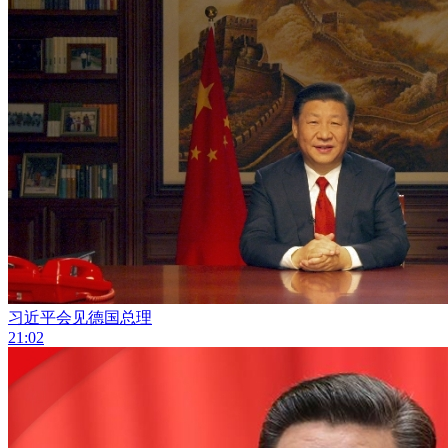
习近平会见德国总理
21:02