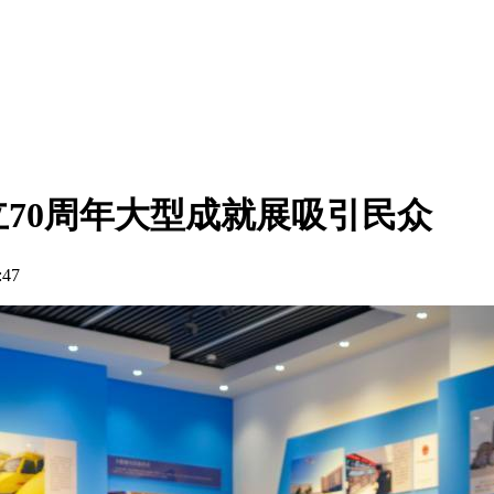
70周年大型成就展吸引民众
47