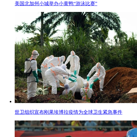
美国北加州小城举办小黄鸭“游泳比赛”
世卫组织宣布刚果埃博拉疫情为全球卫生紧急事件