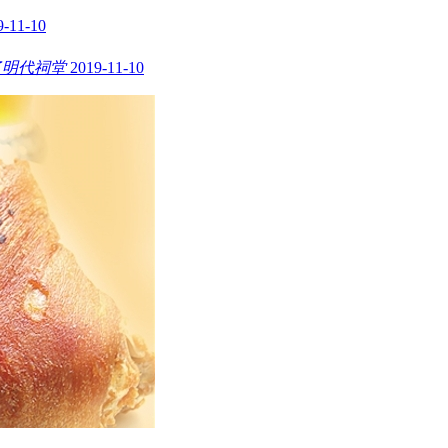
9-11-10
了明代祠堂
2019-11-10