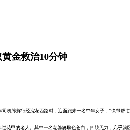
黄金救治10分钟
出租车司机陈辉行经浣花西路时，迎面跑来一名中年女子，“快帮帮
位年过花甲的老人。其中一名老婆婆脸色苍白，四肢无力，几乎躺