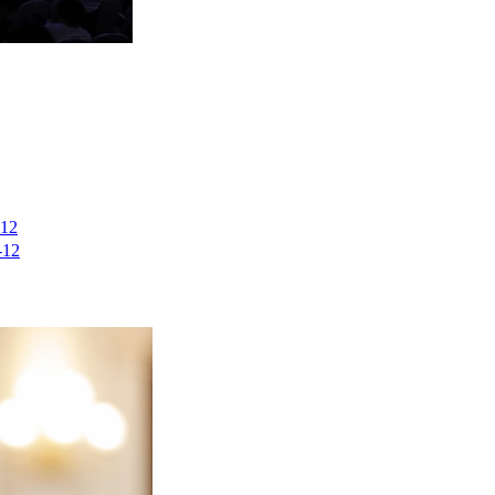
-12
-12