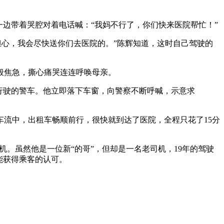
边带着哭腔对着电话喊：“我妈不行了，你们快来医院帮忙！”
担心，我会尽快送你们去医院的。”陈辉知道，这时自己驾驶的
般焦急，撕心痛哭连连呼唤母亲。
行驶的警车。他立即落下车窗，向警察不断呼喊，示意求
流中，出租车畅顺前行，很快就到达了医院，全程只花了15分
机。虽然他是一位新“的哥”，但却是一名老司机，19年的驾驶
能获得乘客的认可。