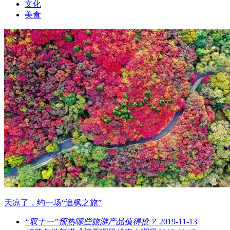
文化
美食
天凉了，约一场“追枫之旅”
“双十一”预热哪些旅游产品值得抢？
2019-11-13