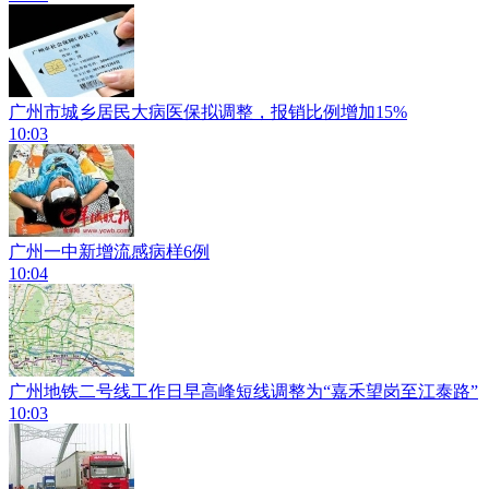
广州市城乡居民大病医保拟调整，报销比例增加15%
10:03
广州一中新增流感病样6例
10:04
广州地铁二号线工作日早高峰短线调整为“嘉禾望岗至江泰路”
10:03