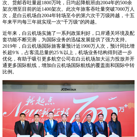
次、货邮吞吐量超1800万吨，日均起降航班由2004年的500余
架次增至目前的近1400架次。此次年旅客吞吐量突破7000万人
次，是白云机场自2004年转场至今的第六次千万级跨越，十五
年来平均每三年就实现一次“千万级”的跨越。
近年来，白云机场实施了一系列政策利好，口岸通关环境及配
套功能不断完善，为国际业务的迅猛发展提供了强力支持。
2019年，白云机场国际旅客量预计近1900万人次，预计同比增
长超9％，占客流总量的25％以上，机场业务结构得到进一步
优化，有助于吸引更多航空公司在白云机场加大运力投放并开
通更多国际航线，增加白云机场国际航线的覆盖面和国际中转
比例。