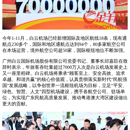
今年1-11月，白云机场已经新增国际及地区航线18条，现有通
航点230多个，国际和地区通航点达到94个，80多家航空公司
在本场运营，境外航空公司超50家，国际枢纽地位不断加强。
广州白云国际机场股份有限公司党委书记、董事长邱嘉臣在致
辞时表示，年旅客吞吐量超过7000万人次是白云机场发展史上
又一座里程碑。白云机场将秉承“顾客至上、安全高效、追求
卓越、和谐共赢”的核心价值观，认真贵彻落实新时代“民航强
国“发展战略，以争创世界一流枢纽机场为目标，立足“平安、
绿色、智慧、人文”四型机场建设，携手各航空公司、驻场单
位，为实现广东民航高质量发展、推动粤港澳大湾区建设做出
更大的贡献。