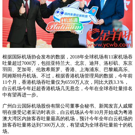
根据国际机场协会发布的数据，2018年全球机场有11家机场吞
吐量超过7000万，包括亚特兰大、北京、迪拜、洛杉矶、东京
羽田、芝加哥、伦敦希斯罗、香港、上海浦东、巴黎戴高乐、
阿姆斯特丹机场。不过，根据香港机场管理局的数据，今年前
11个月，香港机场吞吐量仅为6559万人次，同比大跌3.3％，
白云机场今年赶超香港机场几无悬念，今年在全球吞吐量排名
中有望再进一步。
广州白云国际机场股份有限公司董事会秘书、新闻发言人戚耀
明在接受记者采访时表示，白云机场从今年10月开始成为粤港
澳大湾区内旅客吞吐量最高的机场，‌‌预计今年全年白云机场的
旅客吞吐量将达到7300万人次，有望成为全球吞吐量前十的机
场。