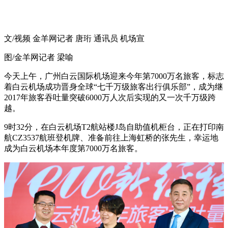
文/视频 金羊网记者 唐珩 通讯员 机场宣
图/金羊网记者 梁喻
今天上午，广州白云国际机场迎来今年第7000万名旅客，标志
着白云机场成功晋身全球“七千万级旅客出行俱乐部”，成为继
2017年旅客吞吐量突破6000万人次后实现的又一次千万级跨
越。
9时32分，在白云机场T2航站楼J岛自助值机柜台，正在打印南
航CZ3537航班登机牌、准备前往上海虹桥的张先生，幸运地
成为白云机场本年度第7000万名旅客。