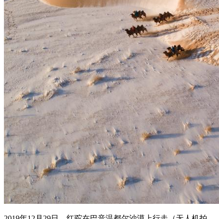
2019年12月29日，红驼在巴音温都尔沙漠上行走（无人机拍