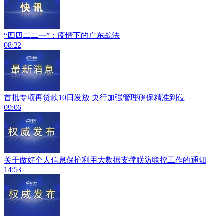
“四四二二一”：疫情下的广东战法
08:22
首批专项再贷款10日发放 央行加强管理确保精准到位
09:06
关于做好个人信息保护利用大数据支撑联防联控工作的通知
14:53