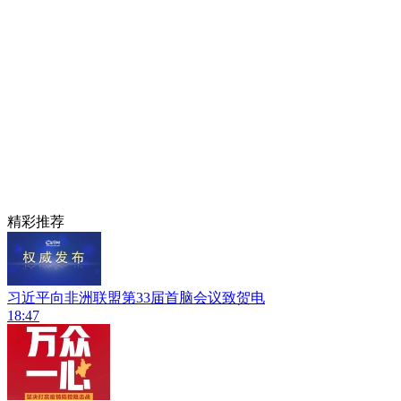
精彩推荐
习近平向非洲联盟第33届首脑会议致贺电
18:47