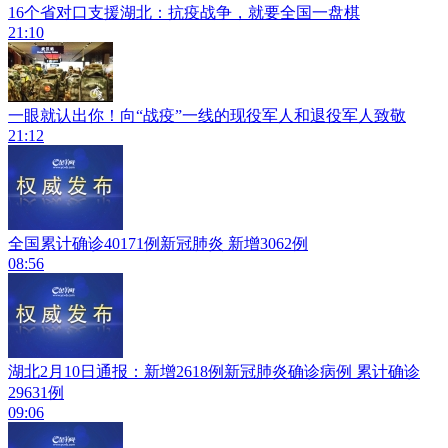
16个省对口支援湖北：抗疫战争，就要全国一盘棋
21:10
一眼就认出你！向“战疫”一线的现役军人和退役军人致敬
21:12
全国累计确诊40171例新冠肺炎 新增3062例
08:56
湖北2月10日通报：新增2618例新冠肺炎确诊病例 累计确诊
29631例
09:06