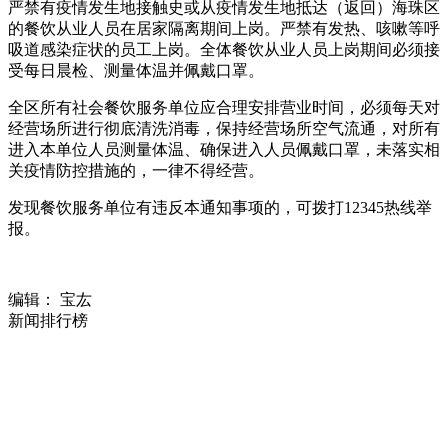
严禁有疫情发生地接触史或从疫情发生地抵达（返回）海珠区
的餐饮从业人员在居家隔离期间上岗。严禁有发热、咳嗽等呼
吸道感染症状的员工上岗。全体餐饮从业人员上岗期间必须接
受每日晨检、测量体温并佩戴口罩。
全区所有社会餐饮服务单位应合理安排营业时间，必须每天对
经营场所进行彻底清洗消毒，保持经营场所空气流通，对所有
进入本单位人员测量体温、确保进入人员佩戴口罩，未落实相
关疫情防控措施的，一律不得经营。
发现餐饮服务单位有违反本通知事项的，可拨打12345热线举
报。
编辑： 宝厷
新闻排行榜