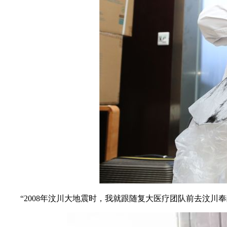
“2008年汶川大地震时，我就跟随复大医疗团队前去汶川