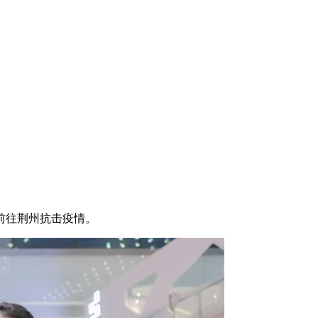
前往荆州抗击疫情。