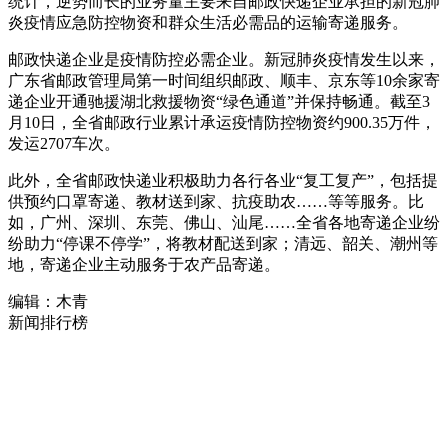
统计，逆势而长的业务量主要来自邮政快递企业承担的新冠肺
炎疫情应急防控物资和群众生活必需品的运输寄递服务。
邮政快递企业是疫情防控必需企业。新冠肺炎疫情发生以来，
广东省邮政管理局第一时间组织邮政、顺丰、京东等10余家寄
递企业开通驰援湖北救援物资“绿色通道”并保持畅通。截至3
月10日，全省邮政行业累计承运疫情防控物资约900.35万件，
发运2707车次。
此外，全省邮政快递业积极助力各行各业“复工复产”，包括提
供预约口罩寄递、教材送到家、抗疫助农……等等服务。比
如，广州、深圳、东莞、佛山、汕尾……全省各地寄递企业纷
纷助力“停课不停学”，将教材配送到家；清远、韶关、潮州等
地，寄递企业主动服务于农产品寄递。
编辑：木青
新闻排行榜