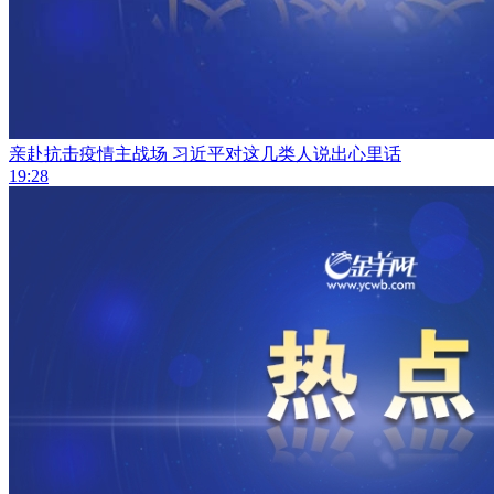
亲赴抗击疫情主战场 习近平对这几类人说出心里话
19:28