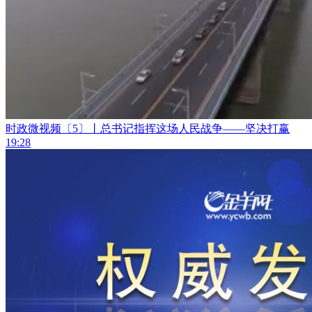
时政微视频〔5〕丨总书记指挥这场人民战争——坚决打赢
19:28