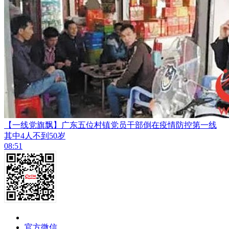
【一线党旗飘】广东五位村镇党员干部倒在疫情防控第一线
其中4人不到50岁
08:51
官方微信