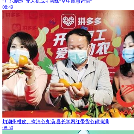
“广东制造”无人机成功演练“空中应急运输”
08:49
切潮州柑皮、煮清心丸汤 县长学网红带货心得满满
08:50