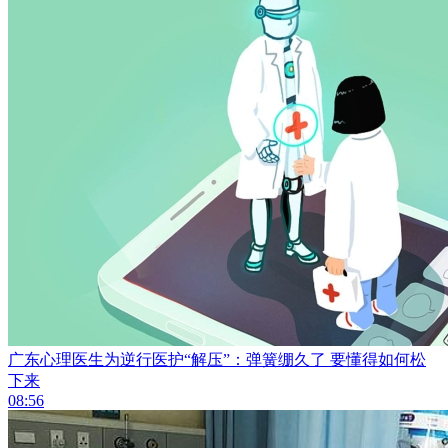
广东心理医生为逆行医护“解压”：弹簧绷久了 要懂得如何松
下来
08:56