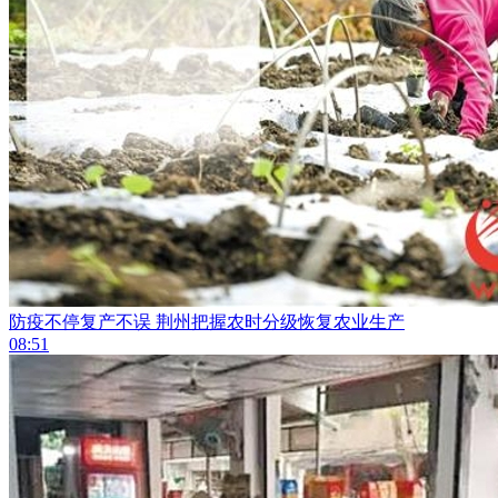
防疫不停复产不误 荆州把握农时分级恢复农业生产
08:51