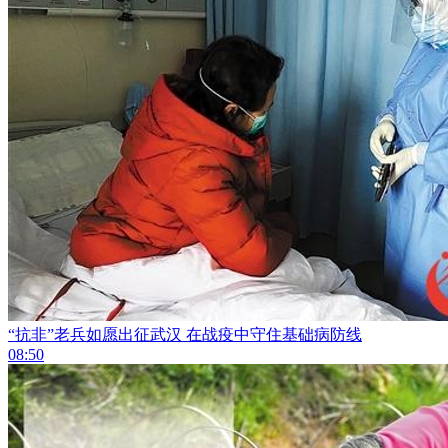
“抗非”老兵如愿出征武汉 在战疫中守住基础病防线
08:50