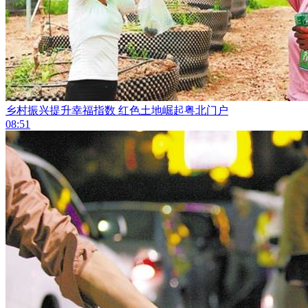
乡村振兴提升幸福指数 红色土地崛起粤北门户
08:51