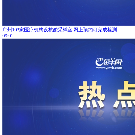
广州103家医疗机构设核酸采样室 网上预约可完成检测
09:01