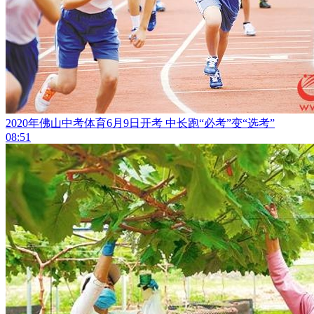
2020年佛山中考体育6月9日开考 中长跑“必考”变“选考”
08:51