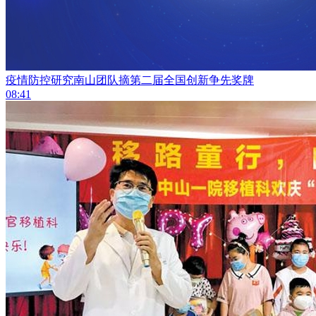
疫情防控研究南山团队摘第二届全国创新争先奖牌
08:41