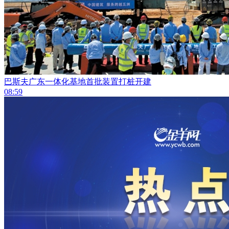
巴斯夫广东一体化基地首批装置打桩开建
08:59