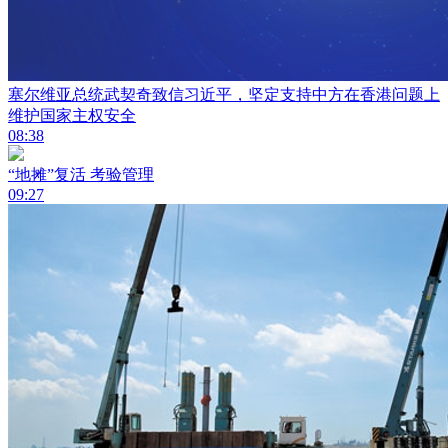
塞尔维亚总统武契奇致信习近平，坚定支持中方在香港问题上
维护国家主权安全
08:38
“地摊”复活 考验管理
09:27