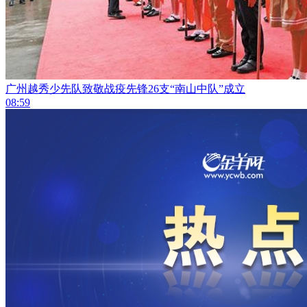
广州越秀少先队致敬战疫先锋26支“南山中队”成立
08:59