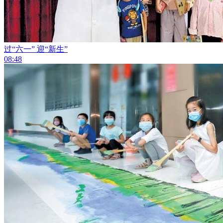
过“六一” 迎“新生”
08:48