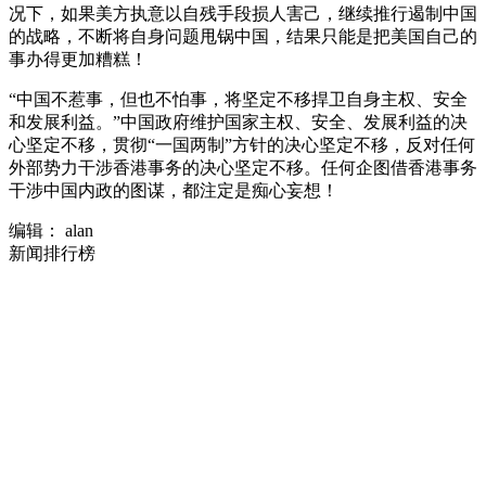
况下，如果美方执意以自残手段损人害己，继续推行遏制中国
的战略，不断将自身问题甩锅中国，结果只能是把美国自己的
事办得更加糟糕！
“中国不惹事，但也不怕事，将坚定不移捍卫自身主权、安全
和发展利益。”中国政府维护国家主权、安全、发展利益的决
心坚定不移，贯彻“一国两制”方针的决心坚定不移，反对任何
外部势力干涉香港事务的决心坚定不移。任何企图借香港事务
干涉中国内政的图谋，都注定是痴心妄想！
编辑： alan
新闻排行榜