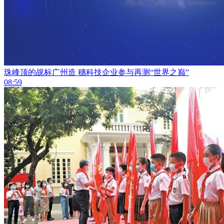
珠峰顶的觇标广州造 穗科技企业参与再测“世界之巅”
08:59