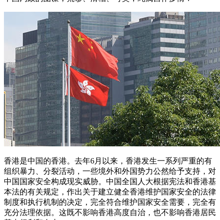
香港是中国的香港。去年6月以来，香港发生一系列严重的有
组织暴力、分裂活动，一些境外和外国势力公然给予支持，对
中国国家安全构成现实威胁。中国全国人大根据宪法和香港基
本法的有关规定，作出关于建立健全香港维护国家安全的法律
制度和执行机制的决定，完全符合维护国家安全需要，完全有
充分法理依据。这既不影响香港高度自治，也不影响香港居民