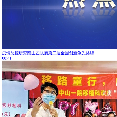
疫情防控研究南山团队摘第二届全国创新争先奖牌
08:41