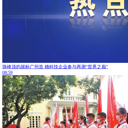
珠峰顶的觇标广州造 穗科技企业参与再测“世界之巅”
08:59