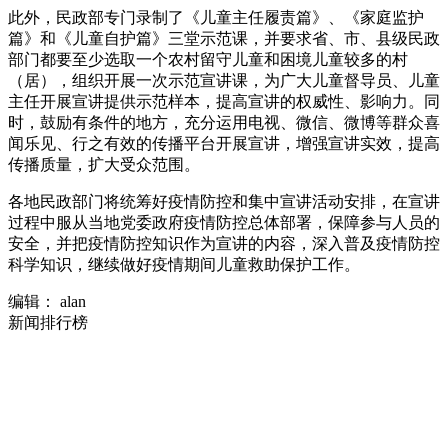
此外，民政部专门录制了《儿童主任履责篇》、《家庭监护
篇》和《儿童自护篇》三堂示范课，并要求省、市、县级民政
部门都要至少选取一个农村留守儿童和困境儿童较多的村
（居），组织开展一次示范宣讲课，为广大儿童督导员、儿童
主任开展宣讲提供示范样本，提高宣讲的权威性、影响力。同
时，鼓励有条件的地方，充分运用电视、微信、微博等群众喜
闻乐见、行之有效的传播平台开展宣讲，增强宣讲实效，提高
传播质量，扩大受众范围。
各地民政部门将统筹好疫情防控和集中宣讲活动安排，在宣讲
过程中服从当地党委政府疫情防控总体部署，保障参与人员的
安全，并把疫情防控知识作为宣讲的内容，深入普及疫情防控
科学知识，继续做好疫情期间儿童救助保护工作。
编辑： alan
新闻排行榜