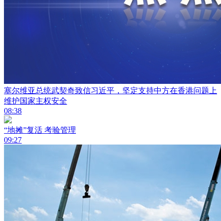
塞尔维亚总统武契奇致信习近平，坚定支持中方在香港问题上
维护国家主权安全
08:38
“地摊”复活 考验管理
09:27