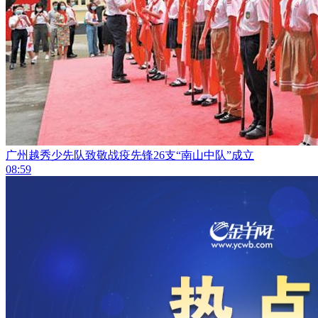
广州越秀少先队致敬战疫先锋26支“南山中队”成立
08:59