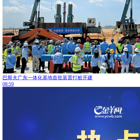
巴斯夫广东一体化基地首批装置打桩开建
08:59