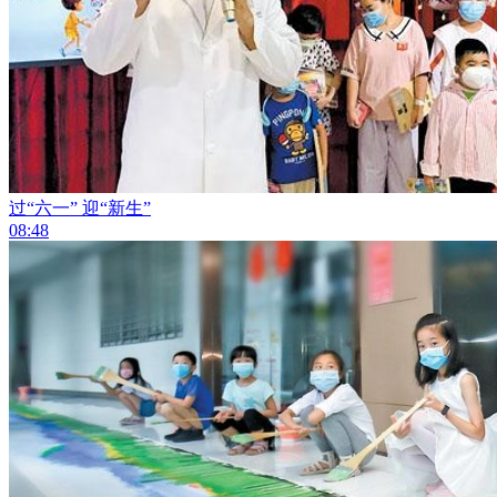
过“六一” 迎“新生”
08:48