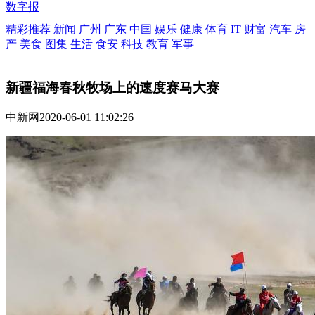
数字报
精彩推荐
新闻
广州
广东
中国
娱乐
健康
体育
IT
财富
汽车
房
产
美食
图集
生活
食安
科技
教育
军事
新疆福海春秋牧场上的速度赛马大赛
中新网
2020-06-01 11:02:26