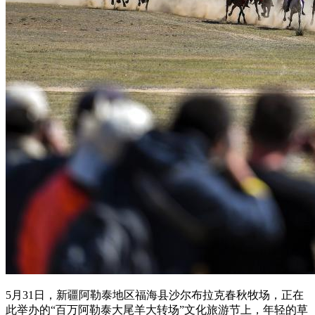
5月31日，新疆阿勒泰地区福海县沙尔布拉克春秋牧场，正在
此举办的“百万阿勒泰大尾羊大转场”文化旅游节上，年轻的草