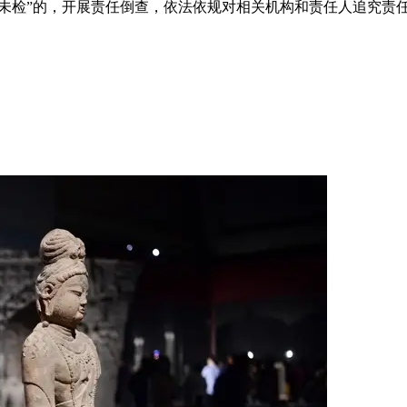
检未检”的，开展责任倒查，依法依规对相关机构和责任人追究责