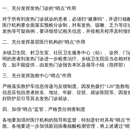
一、充分发挥发热门诊的“哨点”作用
对于所有到发热门诊就诊的患者，必须扫“健康码”，并进行
医疗机构要全面落实预检分诊制，对有发热、咳嗽、乏力等症
发热等可疑病例，要详细登记相关信息，并按相关程序及时报
二、充分发挥基层医疗机构的“哨点”作用
乡镇卫生院、村卫生室、社区卫生服务中心（站）、诊所、门
明的患者到发热门诊进一步检查治疗。乡镇卫生院应当在相对
告，如不能提供，由发热门诊报告本区县领导小组（指挥部）
三、充分发挥急救中心“哨点”作用
严格落实救护车信息传递与反馈制度。因发热拨打“120”急
信息应包括患者姓名、地址、年龄、症状、就诊医院等。因发热
好防护后引导其去发热门诊就诊。
四、加强“哨点”监管，严格责任倒查制度
各地要加强对医疗机构的指导和监督，特别是针对具有“哨点”
散。各地要进一步加强新冠病毒核酸检测管理，将上述通过“哨