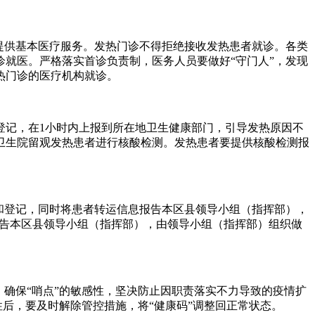
提供基本医疗服务。发热门诊不得拒绝接收发热患者就诊。各类
就医。严格落实首诊负责制，医务人员要做好“守门人”，发现
热门诊的医疗机构就诊。
登记，在1小时内上报到所在地卫生健康部门，引导发热原因不
卫生院留观发热患者进行核酸检测。发热患者要提供核酸检测报
接和登记，同时将患者转运信息报告本区县领导小组（指挥部），
报告本区县领导小组（指挥部），由领导小组（指挥部）组织做
确保“哨点”的敏感性，坚决防止因职责落实不力导致的疫情扩
性后，要及时解除管控措施，将“健康码”调整回正常状态。