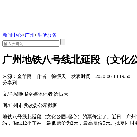
新闻中心
>
广州
>
生活服务
广州地铁八号线北延段（文化公
来源：金羊网
作者：徐振天
发表时间：2020-06-13 19:50
分享到
文/羊城晚报全媒体记者 徐振天
图/广州市发改委公示截图
地铁八号线北延段（文化公园-滘心）的票价定了。近日，广
站，沿线12个车站，最低票价为2元，最高票价5元。批复同