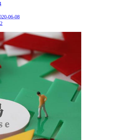
4
020-06-08
02