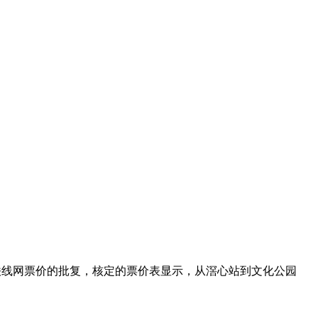
铁线网票价的批复，核定的票价表显示，从滘心站到文化公园