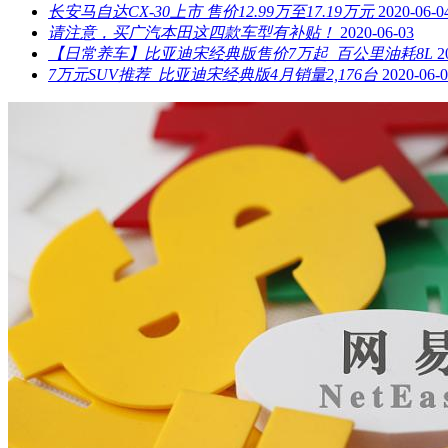
长安马自达CX-30上市 售价12.99万至17.19万元
2020-06-0
请注意，买广汽本田这四款车型有补贴！
2020-06-03
【日常养车】比亚迪宋经典版售价7万起 百公里油耗8L
2
7万元SUV推荐 比亚迪宋经典版4月销量2,176台
2020-06-