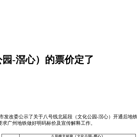
园-滘心）的票价定了
州市发改委公示了关于八号线北延段（文化公园-滘心）开通后地
时要求广州地铁做好明码标价及宣传解释工作。