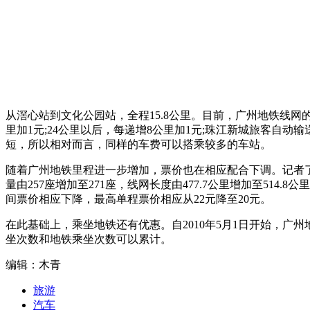
从滘心站到文化公园站，全程15.8公里。目前，广州地铁线网的票
里加1元;24公里以后，每递增8公里加1元;珠江新城旅客自
短，所以相对而言，同样的车费可以搭乘较多的车站。
随着广州地铁里程进一步增加，票价也在相应配合下调。记者了
量由257座增加至271座，线网长度由477.7公里增加至514
间票价相应下降，最高单程票价相应从22元降至20元。
在此基础上，乘坐地铁还有优惠。自2010年5月1日开始，广
坐次数和地铁乘坐次数可以累计。
编辑：木青
旅游
汽车