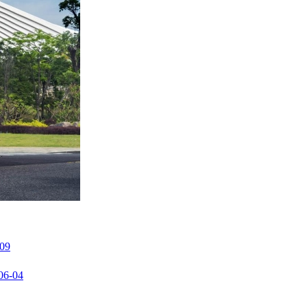
-09
06-04