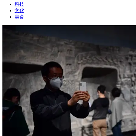
科技
文化
美食