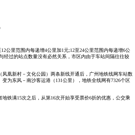
2公里范围内每递增4公里加1元;12至24公里范围内每递增6公
方式与经过的站点数量没有必然关系，市区内由于车站间隔往往较
段（凤凰新村－文化公园）两条新线开通后，广州地铁线网车站数
里）变为东风－南沙客运港（131公里），地铁全线网有7326个区
地铁满15次之后，从第16次开始享受票价6折的优惠，公交乘