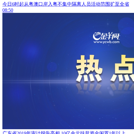
今日6时起从粤澳口岸入粤不集中隔离人员活动范围扩至全省
08:50
广东省2019年审计报告亮相 10亿余元扶贫资金闲置1年以上