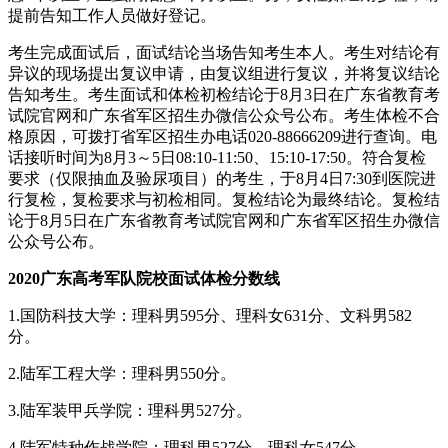
提前告知工作人员做好登记。
考生完成面试后，面试结论当场告知考生本人。考生对结论有
异议的现场提出复议申请，由复议组进行复议，并将复议结论
告知考生。考生面试和体检初检结论于8月3日在广东省教育考
试院官网和广东省军区招生办微信公众号公布。考生体检不合
格原因，可拨打省军区招生办电话020-88666209进行查询。电
话接听时间为8月3～5日08:10-11:50、15:10-17:50。符合复检
要求（仅限抽血及验尿项目）的考生，于8月4日7:30到医院进
行复检，复检要求与初检相同。复检结论为最终结论。复检结
论于8月5日在广东省教育考试院官网和广东省军区招生办微信
公众号公布。
2020广东高考军队院校面试体检分数线
1.国防科技大学：理科男595分、理科女631分、文科男582
分。
2.陆军工程大学：理科男550分。
3.陆军装甲兵学院：理科男527分。
4.陆军特种作战学院：理科男527分、理科女547分。