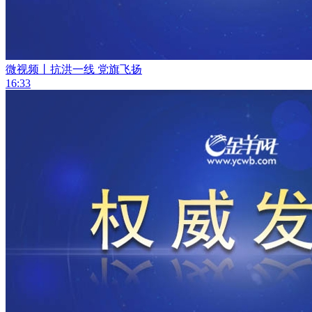
微视频丨抗洪一线 党旗飞扬
16:33