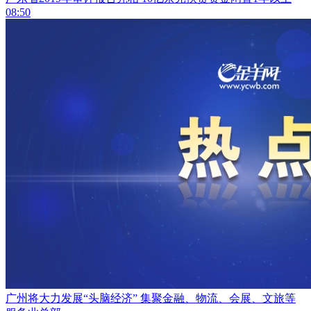
08:50
广州将大力发展“头脑经济” 集聚金融、物流、会展、文旅等