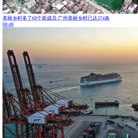
美丽乡村多了69个新成员 广州美丽乡村已达374条
08:49