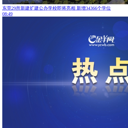
东莞29所新建扩建公办学校即将亮相 新增34366个学位
08:49