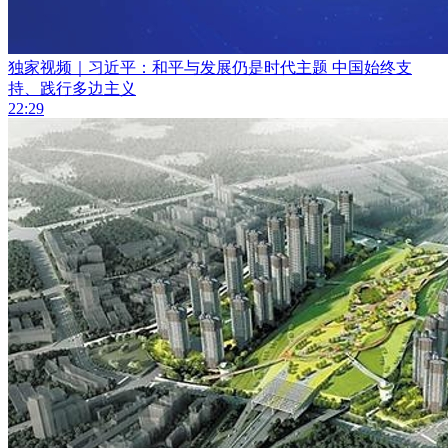
独家视频｜习近平：和平与发展仍是时代主题 中国始终支
持、践行多边主义
22:29