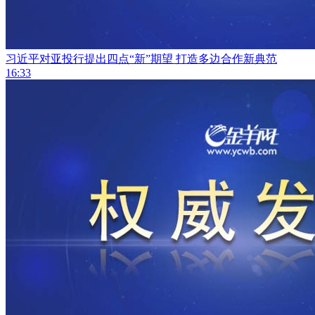
习近平对亚投行提出四点“新”期望 打造多边合作新典范
16:33