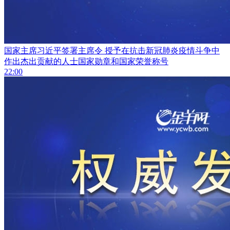
国家主席习近平签署主席令 授予在抗击新冠肺炎疫情斗争中
作出杰出贡献的人士国家勋章和国家荣誉称号
22:00