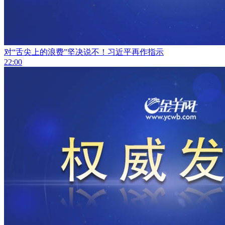
对“舌尖上的浪费”坚决说不！习近平再作指示
22:00