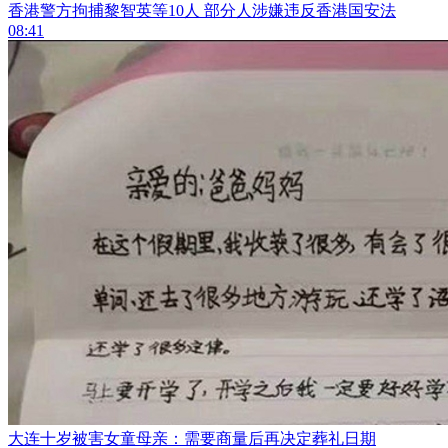
香港警方拘捕黎智英等10人 部分人涉嫌违反香港国安法
08:41
大连十岁被害女童母亲：需要商量后再决定葬礼日期