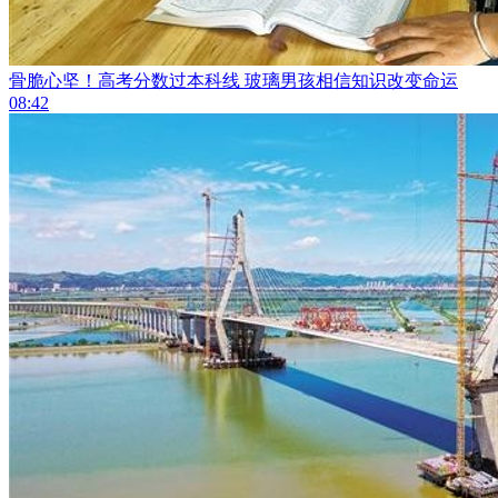
骨脆心坚！高考分数过本科线 玻璃男孩相信知识改变命运
08:42