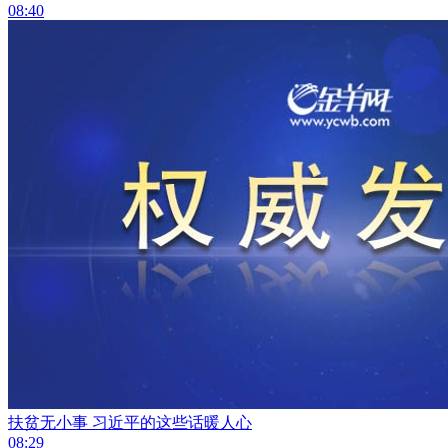
08:40
扶贫无小事 习近平的这些话暖人心
08:29