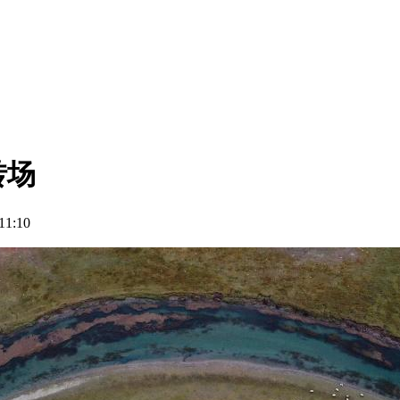
转场
1:10