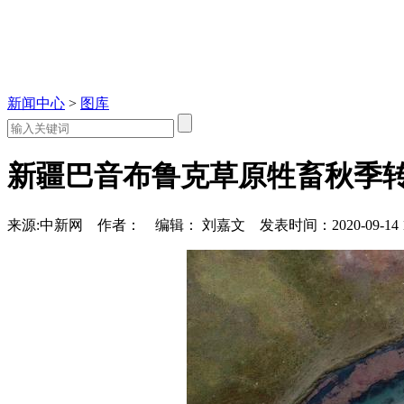
新闻中心
>
图库
新疆巴音布鲁克草原牲畜秋季
来源:中新网
作者：
编辑： 刘嘉文
发表时间：2020-09-14 1