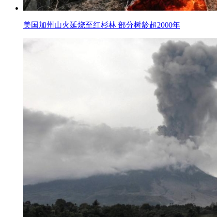
美国加州山火延烧至红杉林 部分树龄超2000年