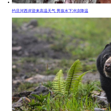
约旦河西岸迎来高温天气 男孩水下冲凉降温