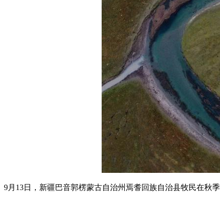
9月13日，新疆巴音郭楞蒙古自治州焉耆回族自治县牧民在秋