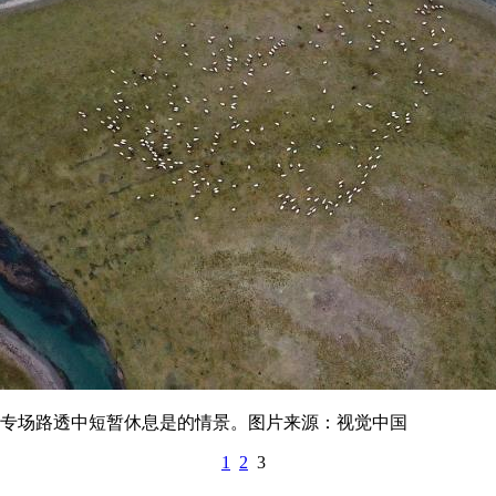
季专场路透中短暂休息是的情景。图片来源：视觉中国
1
2
3