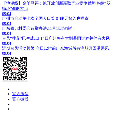
【地评线】金羊网评：以开放创新赢取产业竞争优势 构建“双
循环”战略支点
09:04
广州市启动第七次全国人口普查 昨天起入户摸查
09:04
广东修订村委会选举办法,11月1日起施行
09:04
台风“莲花”已生成,13-14日广州将有大到暴雨过程并伴有大风
09:04
近期台风活动频繁 今日12时前广东海域所有渔船须回港避风
09:04
官方微信
官方微博