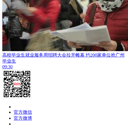
高校毕业生就业服务周招聘大会拉开帷幕 约200家单位抢广州
毕业生
09:30
官方微信
官方微博