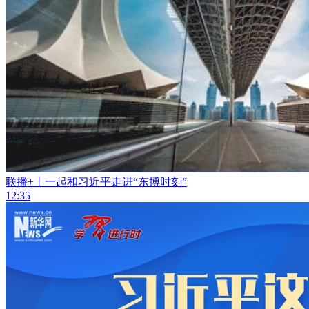
联播+丨一起和习近平走进“东博时刻”
12:35