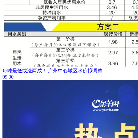
每吨最低或涨两成！ 广州中心城区水价拟调整
09:30