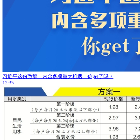
习近平这份致辞，内含多项重大机遇！你get了吗？
12:35