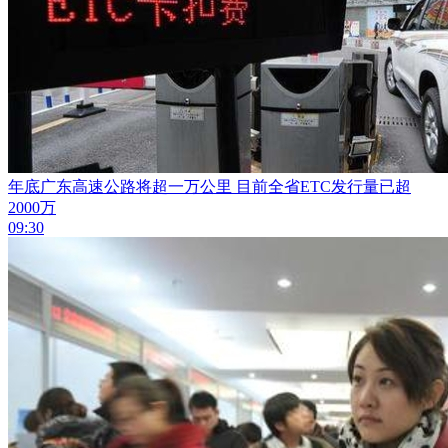
年底广东高速公路将超一万公里 目前全省ETC发行量已超
2000万
09:30