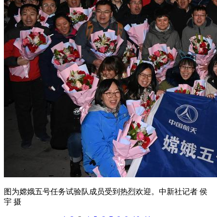
图为嫦娥五号任务试验队成员受到热烈欢迎。中新社记者 侯
宇 摄