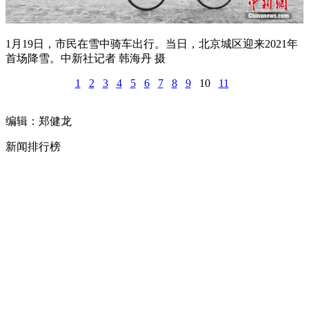
1月19日，市民在雪中骑车出行。当日，北京城区迎来2021年
首场降雪。中新社记者 韩海丹 摄
1
2
3
4
5
6
7
8
9
10
11
编辑：郑健龙
新闻排行榜