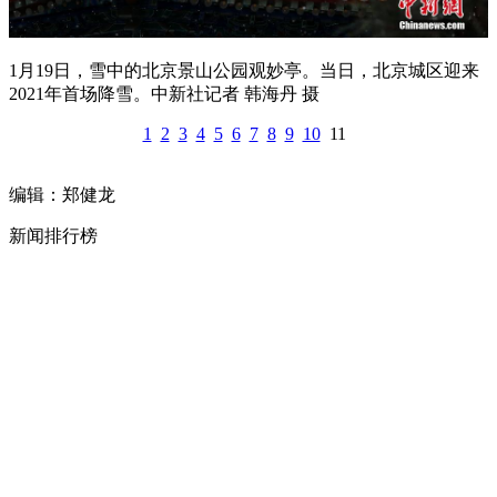
1月19日，雪中的北京景山公园观妙亭。当日，北京城区迎来
2021年首场降雪。中新社记者 韩海丹 摄
1
2
3
4
5
6
7
8
9
10
11
编辑：郑健龙
新闻排行榜