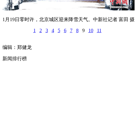
1月19日零时许，北京城区迎来降雪天气。中新社记者 富田 摄
1
2
3
4
5
6
7
8
9
10
11
编辑：郑健龙
新闻排行榜